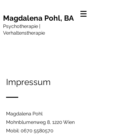
Magdalena Pohl, B
A
Psychotherapie |
Verhaltensther
apie
Impressum
Magdalena Pohl
Mohnblumenweg 8, 1220 Wien
Mobil:
0670 5580570