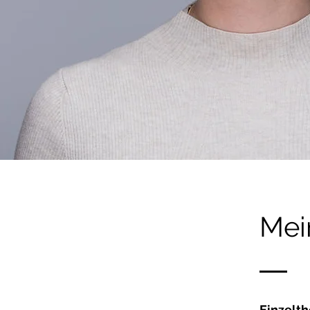
Mei
Einzelt