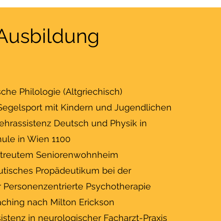
Ausbildung
che Philologie (Altgriechisch)
 Segelsport mit Kindern und Jugendlichen
ehrassistenz Deutsch und Physik in
hule in Wien 1100
betreutem Seniorenwohnheim
tisches Propädeutikum bei der
r Personenzentrierte Psychotherapie
aching nach Milton Erickson
ssistenz in neurologischer Facharzt-Praxis