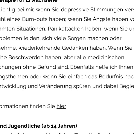
 richtig bei mir, wenn Sie depressive Stimmungen ver
hl eines Burn-
ou
ts haben; wenn Sie Ängste haben v
mmten Situationen, Panikattacken haben, wenn Sie u
oblemen leiden, sich viele Sorgen machen oder
ehme, wiederkehrende Gedanken haben. Wenn Sie
che Beschwerden haben, aber alle medizinischen
hungen ohne Befund sind. Ebenfalls helfe ich Ihnen
ngsthemen oder wenn Sie einfach das Bedürfnis na
ntwicklung und Veränderung spüren und dabei Begle
formationen
finden Sie
hier
nd Jugendliche (ab 14 Jahren)