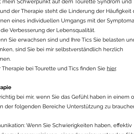
gt mein Schwerpunkt auf dem Tourette Syndrom und T
und der Therapie steht die Linderung der Häufigkeit d
rnen eines individuellen Umgangs mit der Symptoma
die Verbesserung der Lebensqualität.
n Sie erwachsen sind und Ihre Tics Sie belasten un
nken, sind Sie bei mir selbstverständlich herzlich
men.
 Therapie bei Tourette und Tics finden Sie
hier
.
rapie
 richtig bei mir, wenn Sie das Gefühl haben in einem 
n der folgenden Bereiche Unterstützung zu brauche
kation: Wenn Sie Schwierigkeiten haben, effektiv