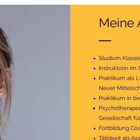
Meine 
Studium Klassis
Instruktorin im
Praktikum als L
Neuer Mittelsc
Praktikum in 
Psychotherapeu
Gesellschaft fü
Fortbildung Co
Tätigkeit als A