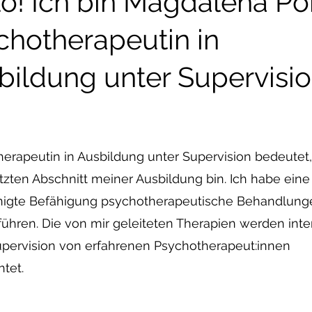
lo! Ich bin Magdalena Po
chotherapeutin in
bildung unter Supervisi
erapeutin in Ausbildung unter Supervision bedeutet,
etzten Abschnitt meiner Ausbildung bin. Ich habe eine
nigte Befähigung psychotherapeutische Behandlung
ühren. Die von mir geleiteten Therapien werden inte
pervision von erfahrenen Psychotherapeut:innen
tet.