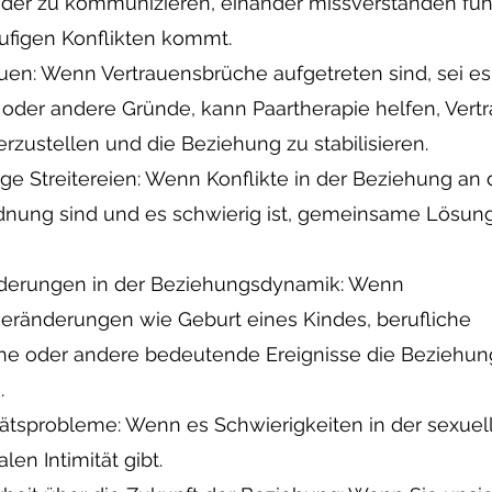
der zu kommunizieren, einander missverstanden füh
ufigen Konflikten kommt.
n: Wenn Vertrauensbrüche aufgetreten sind, sei es
oder andere Gründe, kann Paartherapie helfen, Vert
rzustellen und die Beziehung zu stabilisieren.
 Streitereien: Wenn Konflikte in der Beziehung an 
dnung sind und es schwierig ist, gemeinsame Lösun
rungen in der Beziehungsdynamik: Wenn
eränderungen wie Geburt eines Kindes, berufliche
e oder andere bedeutende Ereignisse die Beziehun
.
tsprobleme: Wenn es Schwierigkeiten in der sexuel
len Intimität gibt.